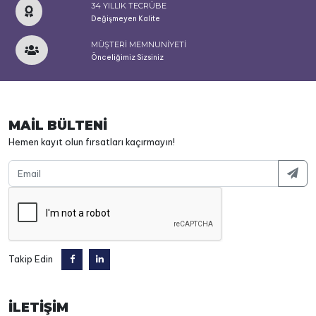
34 YILLIK TECRÜBE
Değişmeyen Kalite
MÜŞTERİ MEMNUNİYETİ
Önceliğimiz Sizsiniz
MAİL BÜLTENİ
Hemen kayıt olun fırsatları kaçırmayın!
Takip Edin
İLETİŞİM