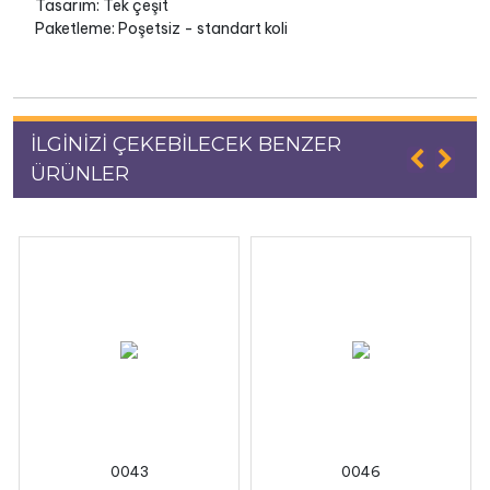
Tasarım: Tek çeşit
Paketleme: Poşetsiz - standart koli
İLGİNİZİ ÇEKEBİLECEK BENZER
ÜRÜNLER
0043
0046