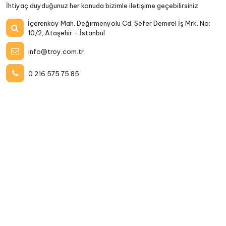
İhtiyaç duyduğunuz her konuda bizimle iletişime geçebilirsiniz
İçerenköy Mah. Değirmenyolu Cd. Sefer Demirel İş Mrk. No:
10/2, Ataşehir - İstanbul
info@troy.com.tr
0 216 575 75 85