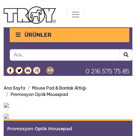
Toggle navigation
ÜRÜNLER
0 216 575 75 85
EN
Ana Sayfa
Mouse Pad & Bardak Altlığı
Promosyon Optik Mousepad
Promosyon Optik Mousepad