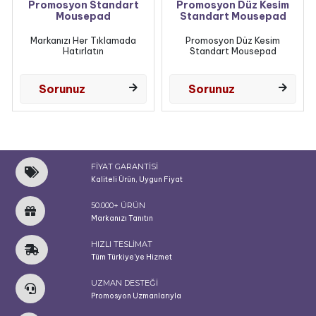
Promosyon Standart
Promosyon Düz Kesim
Mousepad
Standart Mousepad
Markanızı Her Tıklamada
Promosyon Düz Kesim
Hatırlatın
Standart Mousepad
Sorunuz
Sorunuz
FİYAT GARANTİSİ
Kaliteli Ürün, Uygun Fiyat
50.000+ ÜRÜN
Markanızı Tanıtın
HIZLI TESLİMAT
Tüm Türkiye'ye Hizmet
UZMAN DESTEĞİ
Promosyon Uzmanlarıyla