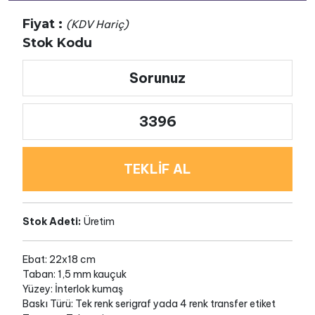
Fiyat :
(KDV Hariç)
Stok Kodu
Sorunuz
3396
TEKLİF AL
Stok Adeti:
Üretim
Ebat: 22x18 cm
Taban: 1,5 mm kauçuk
Yüzey: İnterlok kumaş
Baskı Türü: Tek renk serigraf yada 4 renk transfer etiket