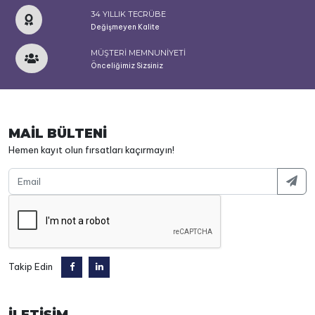
34 YILLIK TECRÜBE
Değişmeyen Kalite
MÜŞTERİ MEMNUNİYETİ
Önceliğimiz Sizsiniz
MAİL BÜLTENİ
Hemen kayıt olun fırsatları kaçırmayın!
Takip Edin