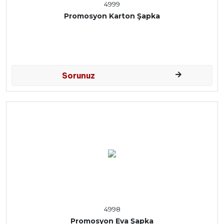
4999
Promosyon Karton Şapka
Sorunuz
4998
Promosyon Eva Şapka