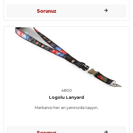
Sorunuz
4800
Logolu Lanyard
Markanızı her an yanınızda taşıyın,
Sorunuz