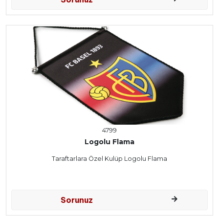
4799
Logolu Flama
Taraftarlara Özel Kulüp Logolu Flama
Sorunuz