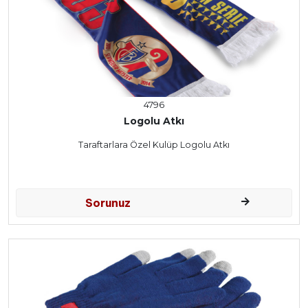
4796
Logolu Atkı
Taraftarlara Özel Kulüp Logolu Atkı
Sorunuz