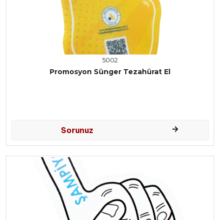
5002
Promosyon Sünger Tezahürat El
Sorunuz