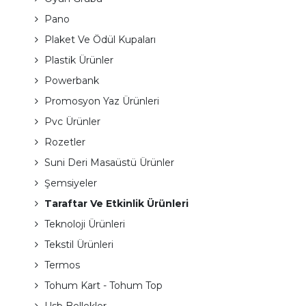
Pano
Plaket Ve Ödül Kupaları
Plastik Ürünler
Powerbank
Promosyon Yaz Ürünleri
Pvc Ürünler
Rozetler
Suni Deri Masaüstü Ürünler
Şemsiyeler
Taraftar Ve Etkinlik Ürünleri
Teknoloji Ürünleri
Tekstil Ürünleri
Termos
Tohum Kart - Tohum Top