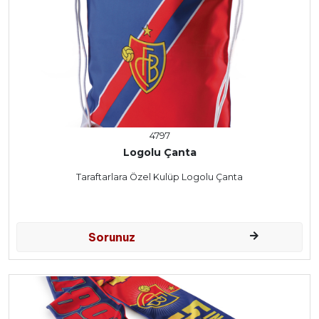
4797
Logolu Çanta
Taraftarlara Özel Kulüp Logolu Çanta
Sorunuz