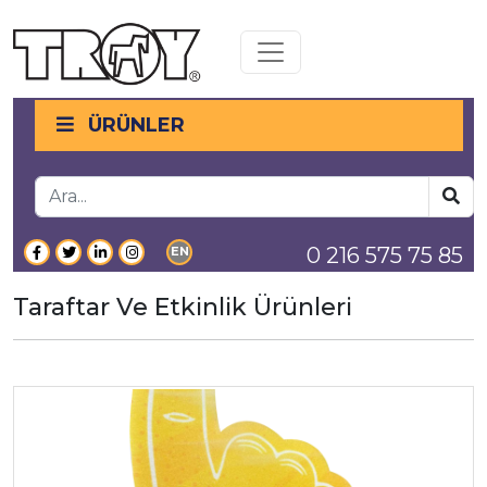
Toggle navigation
ÜRÜNLER
0 216 575 75 85
EN
Taraftar Ve Etkinlik Ürünleri