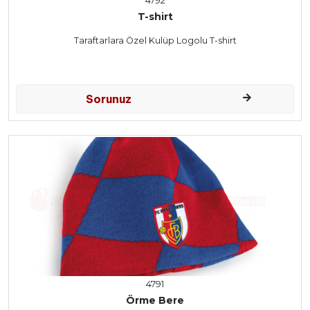
4792
T-shirt
Taraftarlara Özel Kulüp Logolu T-shirt
Sorunuz
4791
Örme Bere