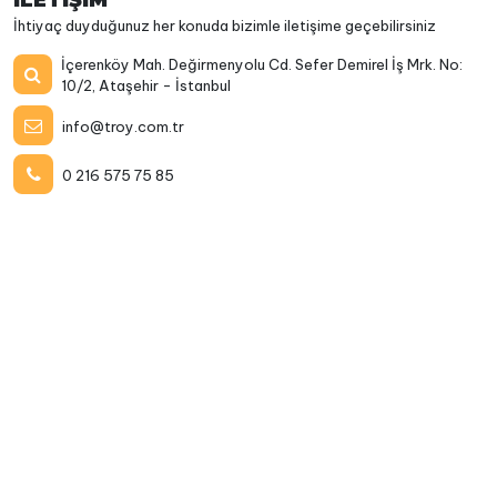
İLETİŞİM
İhtiyaç duyduğunuz her konuda bizimle iletişime geçebilirsiniz
İçerenköy Mah. Değirmenyolu Cd. Sefer Demirel İş Mrk. No:
10/2, Ataşehir - İstanbul
info@troy.com.tr
0 216 575 75 85