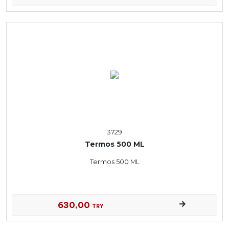
3729
Termos 500 ML
Termos 500 ML
630,00
TRY