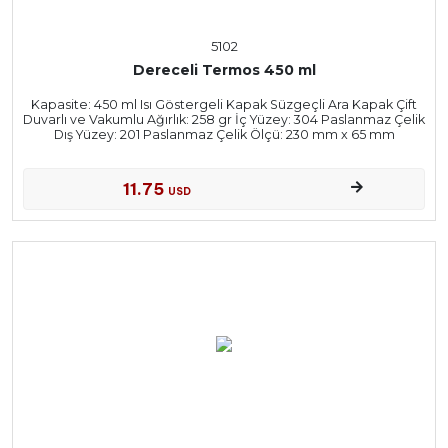
5102
Dereceli Termos 450 ml
Kapasite: 450 ml Isı Göstergeli Kapak Süzgeçli Ara Kapak Çift
Duvarlı ve Vakumlu Ağırlık: 258 gr İç Yüzey: 304 Paslanmaz Çelik
Dış Yüzey: 201 Paslanmaz Çelik Ölçü: 230 mm x 65 mm
11.75
USD