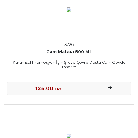
3726
Cam Matara 500 ML
Kurumsal Promosyon İçin Şık ve Çevre Dostu Cam Gövde
Tasarım
135,00
TRY