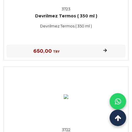
3723
Devrilmez Termos ( 350 ml )
Devrilmez Termos ( 350 ml )
650,00
TRY
3722