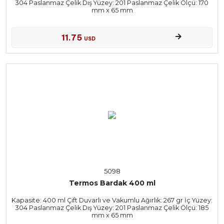
304 Paslanmaz Çelik Dış Yüzey: 201 Paslanmaz Çelik Ölçü: 170
mm x 65 mm
11.75
USD
5098
Termos Bardak 400 ml
Kapasite: 400 ml Çift Duvarlı ve Vakumlu Ağırlık: 267 gr İç Yüzey:
304 Paslanmaz Çelik Dış Yüzey: 201 Paslanmaz Çelik Ölçü: 185
mm x 65 mm