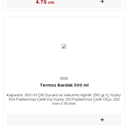
4.75
USD
5109
Termos Bardak 500 ml
Kapasite: 500 ml Çift Duvarlı ve Vakumlu Ağırlık: 290 gr İç Yüzey:
304 Paslanmaz Çelik Dış Yüzey: 201 Paslanmaz Çelik Ölçü: 230
mm x 76 mm