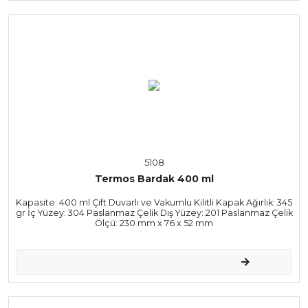
5108
Termos Bardak 400 ml
Kapasite: 400 ml Çift Duvarlı ve Vakumlu Kilitli Kapak Ağırlık: 345
gr İç Yüzey: 304 Paslanmaz Çelik Dış Yüzey: 201 Paslanmaz Çelik
Ölçü: 230 mm x 76 x 52 mm