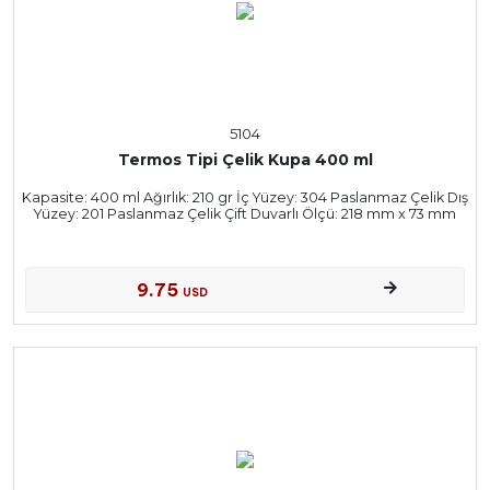
5104
Termos Tipi Çelik Kupa 400 ml
Kapasite: 400 ml Ağırlık: 210 gr İç Yüzey: 304 Paslanmaz Çelik Dış
Yüzey: 201 Paslanmaz Çelik Çift Duvarlı Ölçü: 218 mm x 73 mm
9.75
USD