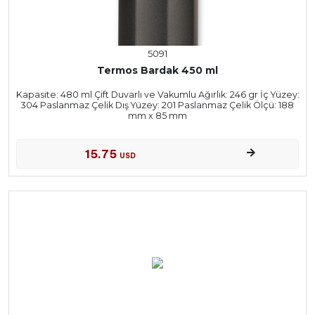
5091
Termos Bardak 450 ml
Kapasite: 480 ml Çift Duvarlı ve Vakumlu Ağırlık: 246 gr İç Yüzey:
304 Paslanmaz Çelik Dış Yüzey: 201 Paslanmaz Çelik Ölçü: 188
mm x 85 mm
15.75
USD