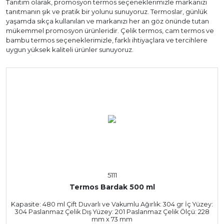
Tanıtım olarak, promosyon termos seçeneklerimizle markanızı
tanıtmanın şık ve pratik bir yolunu sunuyoruz. Termoslar, günlük
yaşamda sıkça kullanılan ve markanızı her an göz önünde tutan
mükemmel promosyon ürünleridir. Çelik termos, cam termos ve
bambu termos seçeneklerimizle, farklı ihtiyaçlara ve tercihlere
uygun yüksek kaliteli ürünler sunuyoruz.
5111
Termos Bardak 500 ml
Kapasite: 480 ml Çift Duvarlı ve Vakumlu Ağırlık: 304 gr İç Yüzey:
304 Paslanmaz Çelik Dış Yüzey: 201 Paslanmaz Çelik Ölçü: 228
mm x 73 mm