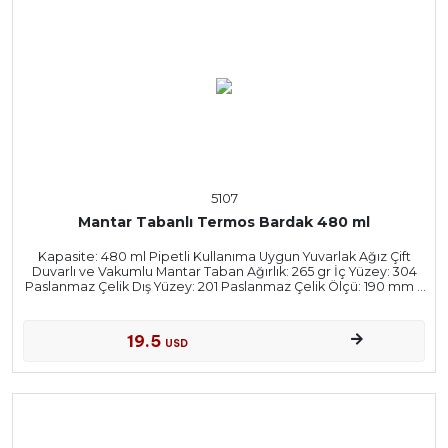
5107
Mantar Tabanlı Termos Bardak 480 ml
Kapasite: 480 ml Pipetli Kullanıma Uygun Yuvarlak Ağız Çift
Duvarlı ve Vakumlu Mantar Taban Ağırlık: 265 gr İç Yüzey: 304
Paslanmaz Çelik Dış Yüzey: 201 Paslanmaz Çelik Ölçü: 190 mm x
69 mm
19.5
USD