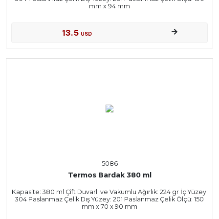
mm x 94 mm
13.5
USD
5086
Termos Bardak 380 ml
Kapasite: 380 ml Çift Duvarlı ve Vakumlu Ağırlık: 224 gr İç Yüzey:
304 Paslanmaz Çelik Dış Yüzey: 201 Paslanmaz Çelik Ölçü: 150
mm x 70 x 90 mm