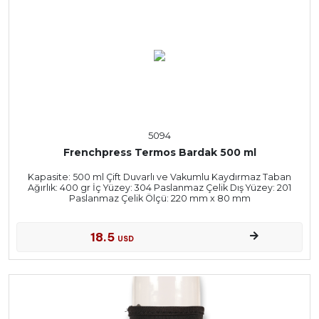
5094
Frenchpress Termos Bardak 500 ml
Kapasite: 500 ml Çift Duvarlı ve Vakumlu Kaydırmaz Taban
Ağırlık: 400 gr İç Yüzey: 304 Paslanmaz Çelik Dış Yüzey: 201
Paslanmaz Çelik Ölçü: 220 mm x 80 mm
18.5
USD