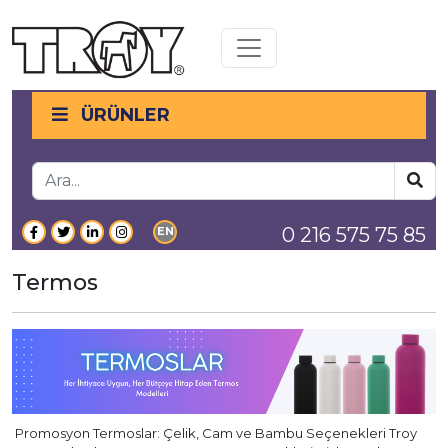
Toggle navigation
ÜRÜNLER
0 216 575 75 85
EN
Termos
Promosyon Termoslar: Çelik, Cam ve Bambu Seçenekleri Troy