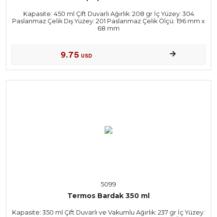
Kapasite: 450 ml Çift Duvarlı Ağırlık: 208 gr İç Yüzey: 304
Paslanmaz Çelik Dış Yüzey: 201 Paslanmaz Çelik Ölçü: 196 mm x
68 mm
9.75
USD
5099
Termos Bardak 350 ml
Kapasite: 350 ml Çift Duvarlı ve Vakumlu Ağırlık: 237 gr İç Yüzey: