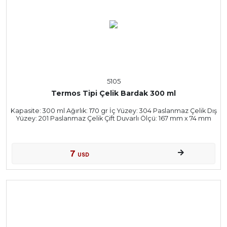
5105
Termos Tipi Çelik Bardak 300 ml
Kapasite: 300 ml Ağırlık: 170 gr İç Yüzey: 304 Paslanmaz Çelik Dış
Yüzey: 201 Paslanmaz Çelik Çift Duvarlı Ölçü: 167 mm x 74 mm
7
USD