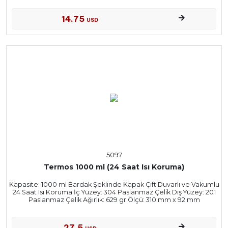
14.75
USD
5097
Termos 1000 ml (24 Saat Isı Koruma)
Kapasite: 1000 ml Bardak Şeklinde Kapak Çift Duvarlı ve Vakumlu
24 Saat Isı Koruma İç Yüzey: 304 Paslanmaz Çelik Dış Yüzey: 201
Paslanmaz Çelik Ağırlık: 629 gr Ölçü: 310 mm x 92 mm
27.5