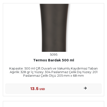
5095
Termos Bardak 500 ml
Kapasite: 500 ml Çift Duvarlı ve Vakumlu Kaydırmaz Taban
Ağırlık: 328 gr İç Yüzey: 304 Paslanmaz Çelik Dış Yüzey: 201
Paslanmaz Çelik Ölçü: 205 mm x 68 mm
13.5
USD