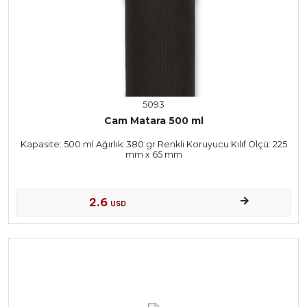
5093
Cam Matara 500 ml
Kapasite: 500 ml Ağırlık: 380 gr Renkli Koruyucu Kılıf Ölçü: 225
mm x 65 mm
2.6
USD