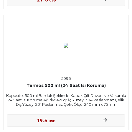
USD
5096
Termos 500 ml (24 Saat Isı Koruma)
Kapasite: 500 ml Bardak Şeklinde Kapak Çift Duvarlı ve Vakumlu
24 Saat Isı Koruma Ağırlık: 421 gr İç Yüzey: 304 Paslanmaz Çelik
Dış Yüzey: 201 Paslanmaz Çelik Ölçü: 240 mm x 75 mm
19.5
USD