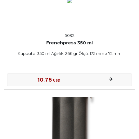
5092
Frenchpress 350 ml
Kapasite: 350 ml Ağırlık: 266 gr Ölçü: 175 mm x 72 mm
10.75
USD