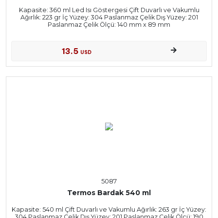
Kapasite: 360 ml Led Isı Göstergesi Çift Duvarlı ve Vakumlu
Ağırlık: 223 gr İç Yüzey: 304 Paslanmaz Çelik Dış Yüzey: 201
Paslanmaz Çelik Ölçü: 140 mm x 89 mm
13.5
USD
5087
Termos Bardak 540 ml
Kapasite: 540 ml Çift Duvarlı ve Vakumlu Ağırlık: 263 gr İç Yüzey:
304 Paslanmaz Çelik Dış Yüzey: 201 Paslanmaz Çelik Ölçü: 190