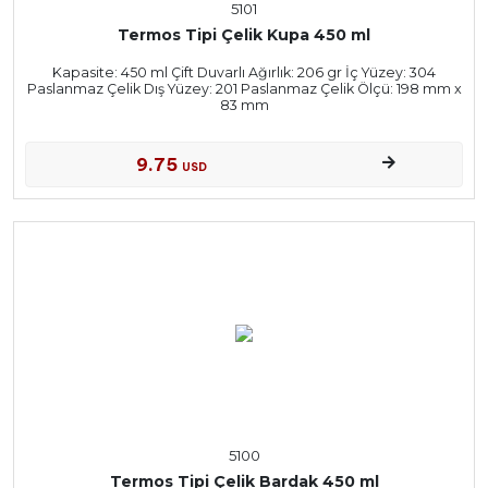
5101
Termos Tipi Çelik Kupa 450 ml
Kapasite: 450 ml Çift Duvarlı Ağırlık: 206 gr İç Yüzey: 304
Paslanmaz Çelik Dış Yüzey: 201 Paslanmaz Çelik Ölçü: 198 mm x
83 mm
9.75
USD
5100
Termos Tipi Çelik Bardak 450 ml