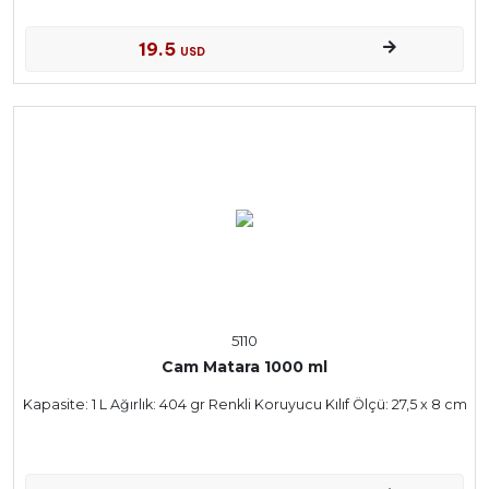
19.5
USD
5110
Cam Matara 1000 ml
Kapasite: 1 L Ağırlık: 404 gr Renkli Koruyucu Kılıf Ölçü: 27,5 x 8 cm