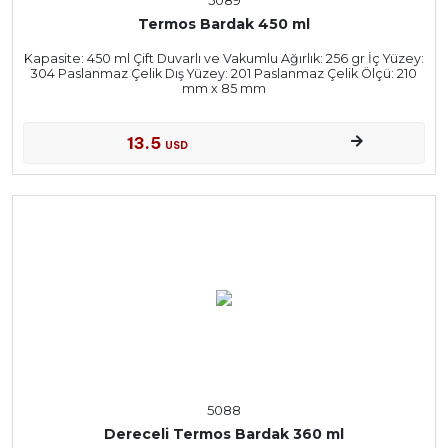
Termos Bardak 450 ml
Kapasite: 450 ml Çift Duvarlı ve Vakumlu Ağırlık: 256 gr İç Yüzey:
304 Paslanmaz Çelik Dış Yüzey: 201 Paslanmaz Çelik Ölçü: 210
mm x 85 mm
13.5
USD
5088
Dereceli Termos Bardak 360 ml