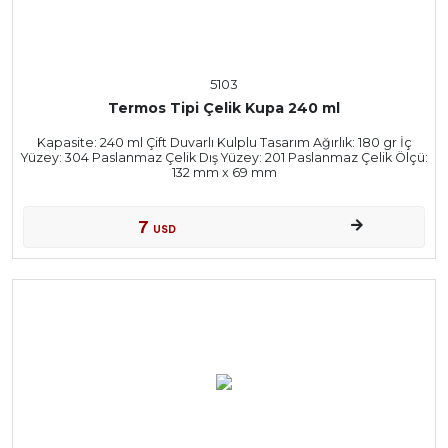
5103
Termos Tipi Çelik Kupa 240 ml
Kapasite: 240 ml Çift Duvarlı Kulplu Tasarım Ağırlık: 180 gr İç
Yüzey: 304 Paslanmaz Çelik Dış Yüzey: 201 Paslanmaz Çelik Ölçü:
132 mm x 69 mm
7
USD