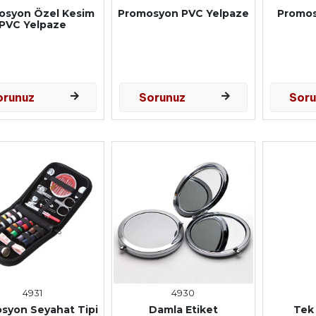
osyon Özel Kesim
Promosyon PVC Yelpaze
Promos
PVC Yelpaze
orunuz
Sorunuz
Sor
4931
4930
syon Seyahat Tipi
Damla Etiket
Tek 