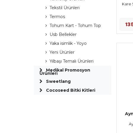
Kare 
Tekstil Ürünleri
Termos
13
Tohum Kart - Tohum Top
Usb Bellekler
Yaka isimlik - Yoyo
Yeni Ürünler
Yılbaşı Temalı Ürünleri
Medikal Promosyon
Ürünleri
Sweetlang
Cocoseed Bitki Kitleri
Ayn
Ay