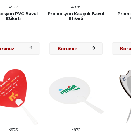
4977
4976
osyon PVC Bavul
Promosyon Kauçuk Bavul
Promo
Etiketi
Etiketi
orunuz
Sorunuz
Sor
4973
4972