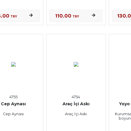
4,00
110,00
130,
TRY
TRY
4755
4754
Cep Aynası
Araç İçi Askı
Yoyo 
Cep Aynası
Araç İçi Askı
Kurumsal
boyun 