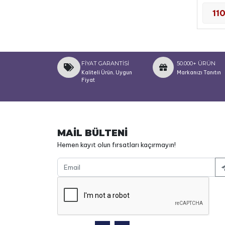
11
FİYAT GARANTİSİ
50.000+ ÜRÜN
Kaliteli Ürün, Uygun
Markanızı Tanıtın
Fiyat
MAİL BÜLTENİ
Hemen kayıt olun fırsatları kaçırmayın!