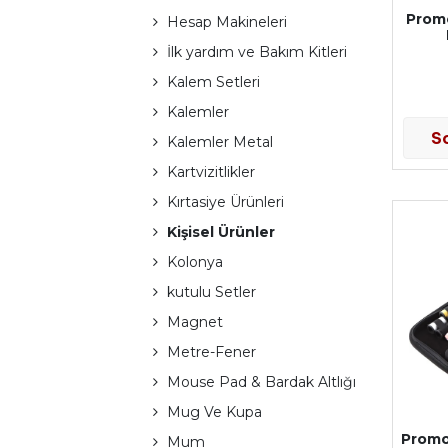
Prom
Hesap Makineleri
İlk yardım ve Bakım Kitleri
Kalem Setleri
Kalemler
S
Kalemler Metal
Kartvizitlikler
Kırtasiye Ürünleri
Kişisel Ürünler
Kolonya
kutulu Setler
Magnet
Metre-Fener
Mouse Pad & Bardak Altlığı
Mug Ve Kupa
Promo
Mum