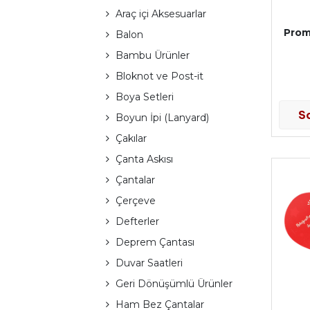
Araç içi Aksesuarlar
Prom
Balon
Bambu Ürünler
Bloknot ve Post-it
Boya Setleri
S
Boyun İpi (Lanyard)
Çakılar
Çanta Askısı
Çantalar
Çerçeve
Defterler
Deprem Çantası
Duvar Saatleri
Geri Dönüşümlü Ürünler
Ham Bez Çantalar