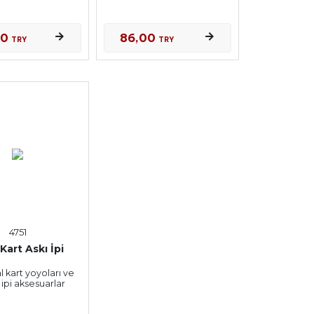
00
86,00
TRY
TRY
4751
Kart Askı İpi
 kart yoyoları ve
ipi aksesuarlar