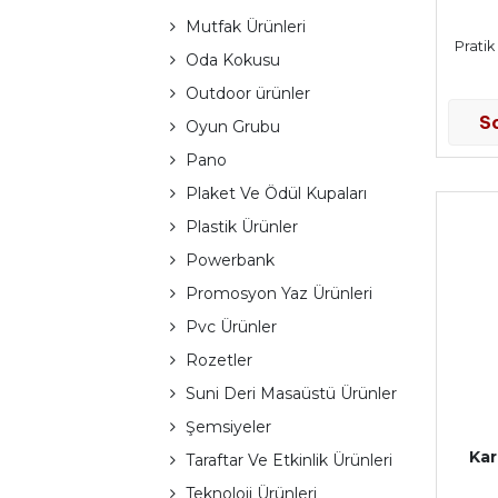
Mutfak Ürünleri
Pratik
Oda Kokusu
Outdoor ürünler
S
Oyun Grubu
Pano
Plaket Ve Ödül Kupaları
Plastik Ürünler
Powerbank
Promosyon Yaz Ürünleri
Pvc Ürünler
Rozetler
Suni Deri Masaüstü Ürünler
Şemsiyeler
Kar
Taraftar Ve Etkinlik Ürünleri
Teknoloji Ürünleri