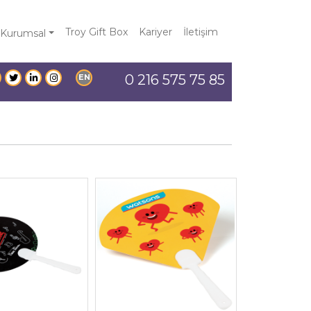
Troy Gift Box
Kariyer
İletişim
Kurumsal
0 216 575 75 85
EN