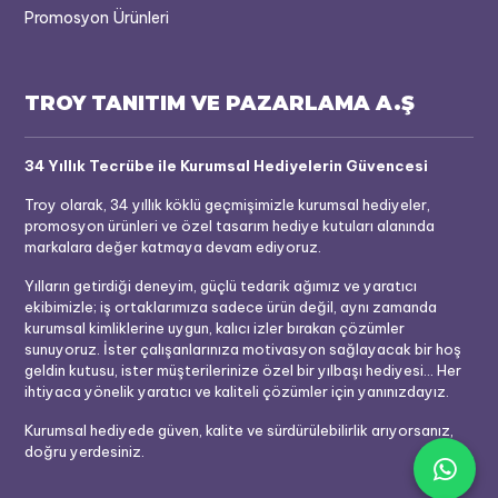
Promosyon Ürünleri
TROY TANITIM VE PAZARLAMA A.Ş
34 Yıllık Tecrübe ile Kurumsal Hediyelerin Güvencesi
Troy olarak, 34 yıllık köklü geçmişimizle kurumsal hediyeler,
promosyon ürünleri ve özel tasarım hediye kutuları alanında
markalara değer katmaya devam ediyoruz.
Yılların getirdiği deneyim, güçlü tedarik ağımız ve yaratıcı
ekibimizle; iş ortaklarımıza sadece ürün değil, aynı zamanda
kurumsal kimliklerine uygun, kalıcı izler bırakan çözümler
sunuyoruz. İster çalışanlarınıza motivasyon sağlayacak bir hoş
geldin kutusu, ister müşterilerinize özel bir yılbaşı hediyesi... Her
ihtiyaca yönelik yaratıcı ve kaliteli çözümler için yanınızdayız.
Kurumsal hediyede güven, kalite ve sürdürülebilirlik arıyorsanız,
doğru yerdesiniz.