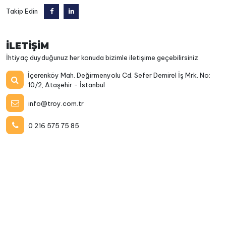
Takip Edin
İLETİŞİM
İhtiyaç duyduğunuz her konuda bizimle iletişime geçebilirsiniz
İçerenköy Mah. Değirmenyolu Cd. Sefer Demirel İş Mrk. No:
10/2, Ataşehir - İstanbul
info@troy.com.tr
0 216 575 75 85