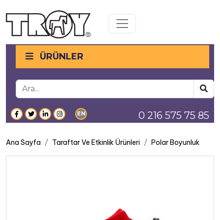
Toggle navigation
ÜRÜNLER
0 216 575 75 85
EN
Ana Sayfa
Taraftar Ve Etkinlik Ürünleri
Polar Boyunluk