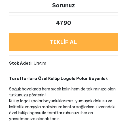
Sorunuz
4790
TEKLİF AL
Stok Adeti:
Üretim
Taraftarlara Özel Kulüp Logolu Polar Boyunluk
Soğuk havalarda hem sıcak kalın hem de takımınıza olan
tutkunuzu gösterin!
Kulüp logolu polar boyunluklarımız, yumuşak dokusu ve
kaliteli kumaşıyla maksimum konfor sağlarken, üzerindeki
özel kulüp logosu ile taraftar ruhunuzu her an
yansıtmanıza olanak tanır.