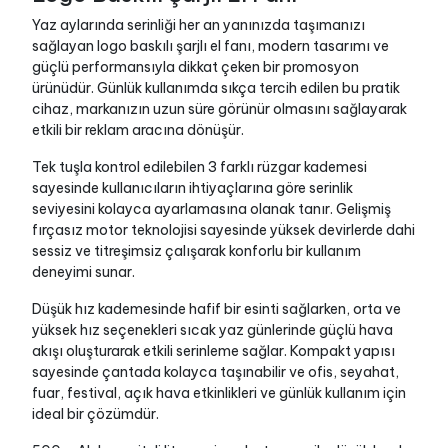
Yaz aylarında serinliği her an yanınızda taşımanızı
sağlayan logo baskılı şarjlı el fanı, modern tasarımı ve
güçlü performansıyla dikkat çeken bir promosyon
ürünüdür. Günlük kullanımda sıkça tercih edilen bu pratik
cihaz, markanızın uzun süre görünür olmasını sağlayarak
etkili bir reklam aracına dönüşür.
Tek tuşla kontrol edilebilen 3 farklı rüzgar kademesi
sayesinde kullanıcıların ihtiyaçlarına göre serinlik
seviyesini kolayca ayarlamasına olanak tanır. Gelişmiş
fırçasız motor teknolojisi sayesinde yüksek devirlerde dahi
sessiz ve titreşimsiz çalışarak konforlu bir kullanım
deneyimi sunar.
Düşük hız kademesinde hafif bir esinti sağlarken, orta ve
yüksek hız seçenekleri sıcak yaz günlerinde güçlü hava
akışı oluşturarak etkili serinleme sağlar. Kompakt yapısı
sayesinde çantada kolayca taşınabilir ve ofis, seyahat,
fuar, festival, açık hava etkinlikleri ve günlük kullanım için
ideal bir çözümdür.