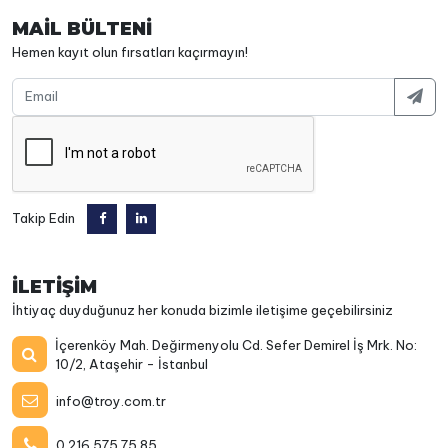
MAİL BÜLTENİ
Hemen kayıt olun fırsatları kaçırmayın!
Takip Edin
İLETİŞİM
İhtiyaç duyduğunuz her konuda bizimle iletişime geçebilirsiniz
İçerenköy Mah. Değirmenyolu Cd. Sefer Demirel İş Mrk. No:
10/2, Ataşehir - İstanbul
info@troy.com.tr
0 216 575 75 85