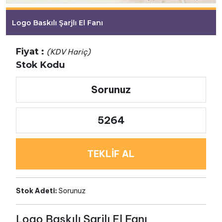
Logo Baskılı Şarjlı El Fanı
Fiyat :
(KDV Hariç)
Stok Kodu
Sorunuz
5264
TEKLİF AL
Stok Adeti:
Sorunuz
Logo Baskılı Şarjlı El Fanı