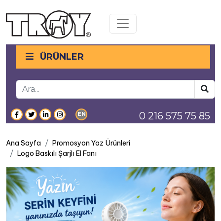
Toggle navigation
ÜRÜNLER
0 216 575 75 85
EN
Ana Sayfa
Promosyon Yaz Ürünleri
Logo Baskılı Şarjlı El Fanı