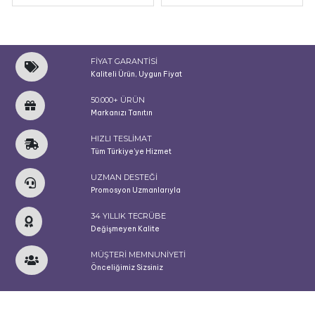
FİYAT GARANTİSİ
Kaliteli Ürün, Uygun Fiyat
50.000+ ÜRÜN
Markanızı Tanıtın
HIZLI TESLİMAT
Tüm Türkiye'ye Hizmet
UZMAN DESTEĞİ
Promosyon Uzmanlarıyla
34 YILLIK TECRÜBE
Değişmeyen Kalite
MÜŞTERİ MEMNUNİYETİ
Önceliğimiz Sizsiniz