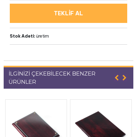
TEKLİF AL
Stok Adeti:
üretim
İLGİNİZİ ÇEKEBİLECEK BENZER
ÜRÜNLER