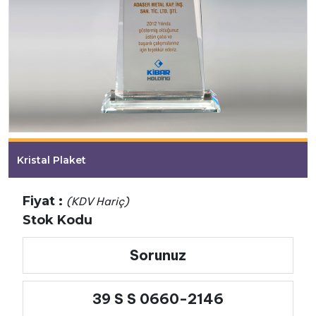
Kristal Plaket
Fiyat :
(KDV Hariç)
Stok Kodu
Sorunuz
39 S S 0660-2146