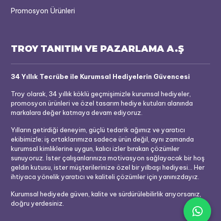
Promosyon Ürünleri
TROY TANITIM VE PAZARLAMA A.Ş
34 Yıllık Tecrübe ile Kurumsal Hediyelerin Güvencesi
Troy olarak, 34 yıllık köklü geçmişimizle kurumsal hediyeler,
promosyon ürünleri ve özel tasarım hediye kutuları alanında
markalara değer katmaya devam ediyoruz.
Yılların getirdiği deneyim, güçlü tedarik ağımız ve yaratıcı
ekibimizle; iş ortaklarımıza sadece ürün değil, aynı zamanda
kurumsal kimliklerine uygun, kalıcı izler bırakan çözümler
sunuyoruz. İster çalışanlarınıza motivasyon sağlayacak bir hoş
geldin kutusu, ister müşterilerinize özel bir yılbaşı hediyesi... Her
ihtiyaca yönelik yaratıcı ve kaliteli çözümler için yanınızdayız.
Kurumsal hediyede güven, kalite ve sürdürülebilirlik arıyorsanız,
doğru yerdesiniz.