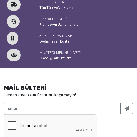
HIZLI TESLİMAT
Tüm Türkiye'ye Hizmet
UZMAN DESTEĞİ
Promosyon Uzmanlarıyla
34 YILLIK TECRÜBE
Değişmeyen Kalite
MÜŞTERİ MEMNUNİYETİ
Önceliğimiz Sizsiniz
MAİL BÜLTENİ
Hemen kayıt olun fırsatları kaçırmayın!