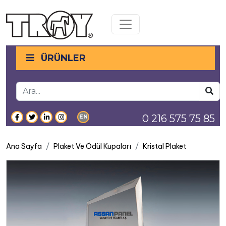
Toggle navigation
ÜRÜNLER
0 216 575 75 85
EN
Ana Sayfa
Plaket Ve Ödül Kupaları
Kristal Plaket