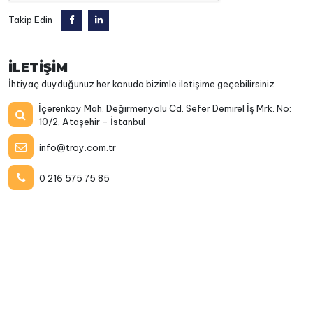
Takip Edin
İLETİŞİM
İhtiyaç duyduğunuz her konuda bizimle iletişime geçebilirsiniz
İçerenköy Mah. Değirmenyolu Cd. Sefer Demirel İş Mrk. No:
10/2, Ataşehir - İstanbul
info@troy.com.tr
0 216 575 75 85