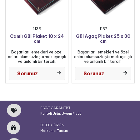
1136
1137
Camlı Gül Plaket 18 x 24
Gül Agaç Plaket 25 x 30
cm
cm
Başarıları, emekleri ve özel
Başarıları, emekleri ve özel
anları ölümsüzleştirmek için şık
anları ölümsüzleştirmek için şık
ve anlamlı bir tercih.
ve anlamlı bir tercih.
Sorunuz
Sorunuz
FİYAT GARANTİSİ
Kaliteli Ürün, Uygun Fiyat
50.000+ ÜRÜN
Markanızı Tanıtın