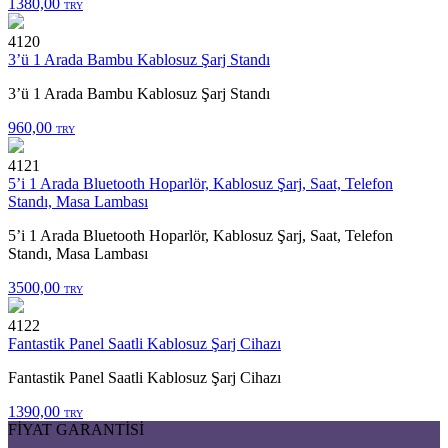
1380,00
TRY
4120
3’ü 1 Arada Bambu Kablosuz Şarj Standı
3’ü 1 Arada Bambu Kablosuz Şarj Standı
960,00
TRY
4121
5’i 1 Arada Bluetooth Hoparlör, Kablosuz Şarj, Saat, Telefon
Standı, Masa Lambası
5’i 1 Arada Bluetooth Hoparlör, Kablosuz Şarj, Saat, Telefon
Standı, Masa Lambası
3500,00
TRY
4122
Fantastik Panel Saatli Kablosuz Şarj Cihazı
Fantastik Panel Saatli Kablosuz Şarj Cihazı
1390,00
TRY
FİYAT GARANTİSİ