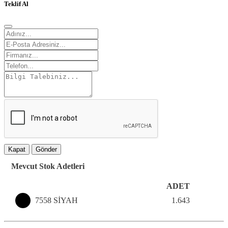
Teklif Al
Kapat
Gönder
Mevcut Stok Adetleri
ADET
7558 SİYAH
1.643