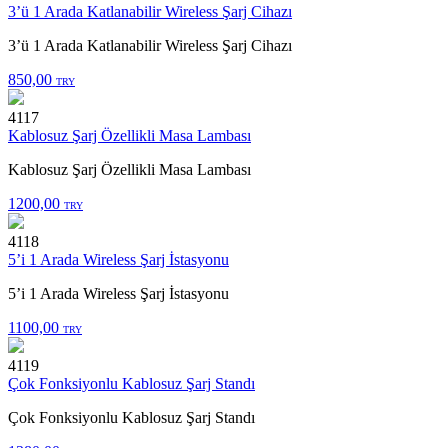
3’ü 1 Arada Katlanabilir Wireless Şarj Cihazı
3’ü 1 Arada Katlanabilir Wireless Şarj Cihazı
850,00
TRY
4117
Kablosuz Şarj Özellikli Masa Lambası
Kablosuz Şarj Özellikli Masa Lambası
1200,00
TRY
4118
5’i 1 Arada Wireless Şarj İstasyonu
5’i 1 Arada Wireless Şarj İstasyonu
1100,00
TRY
4119
Çok Fonksiyonlu Kablosuz Şarj Standı
Çok Fonksiyonlu Kablosuz Şarj Standı