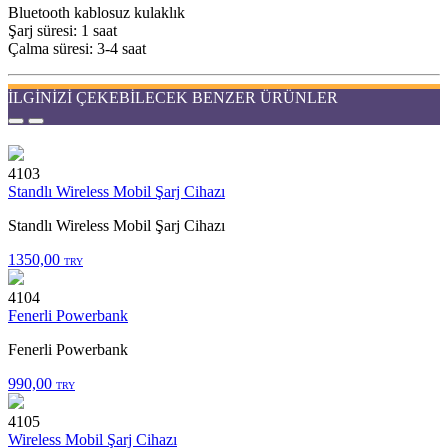
Bluetooth kablosuz kulaklık
Şarj süresi: 1 saat
Çalma süresi: 3-4 saat
İLGİNİZİ ÇEKEBİLECEK BENZER ÜRÜNLER
4103
Standlı Wireless Mobil Şarj Cihazı
Standlı Wireless Mobil Şarj Cihazı
1350,00
TRY
4104
Fenerli Powerbank
Fenerli Powerbank
990,00
TRY
4105
Wireless Mobil Şarj Cihazı