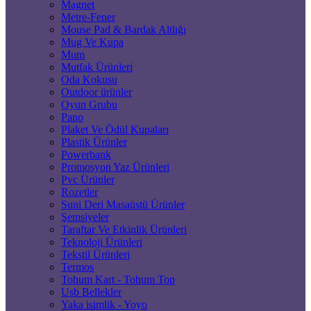
Magnet
Metre-Fener
Mouse Pad & Bardak Altlığı
Mug Ve Kupa
Mum
Mutfak Ürünleri
Oda Kokusu
Outdoor ürünler
Oyun Grubu
Pano
Plaket Ve Ödül Kupaları
Plastik Ürünler
Powerbank
Promosyon Yaz Ürünleri
Pvc Ürünler
Rozetler
Suni Deri Masaüstü Ürünler
Şemsiyeler
Taraftar Ve Etkinlik Ürünleri
Teknoloji Ürünleri
Tekstil Ürünleri
Termos
Tohum Kart - Tohum Top
Usb Bellekler
Yaka isimlik - Yoyo