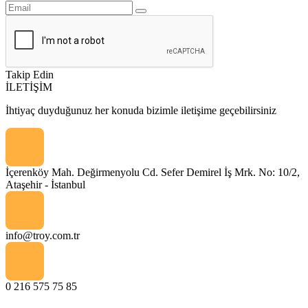
Takip Edin
İLETİŞİM
İhtiyaç duyduğunuz her konuda bizimle iletişime geçebilirsiniz
İçerenköy Mah. Değirmenyolu Cd. Sefer Demirel İş Mrk. No: 10/2,
Ataşehir - İstanbul
info@troy.com.tr
0 216 575 75 85